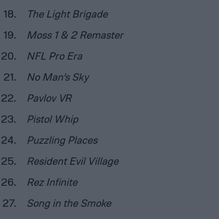
The Light Brigade
Moss 1 & 2 Remaster
NFL Pro Era
No Man’s Sky
Pavlov VR
Pistol Whip
Puzzling Places
Resident Evil Village
Rez Infinite
Song in the Smoke