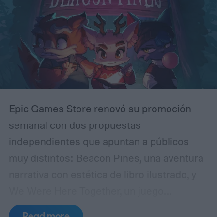
Epic Games Store renovó su promoción
semanal con dos propuestas
independientes que apuntan a públicos
muy distintos: Beacon Pines, una aventura
narrativa con estética de libro ilustrado, y
We Were Here Together, un juego
cooperativo de puzles que solo puede
Read more