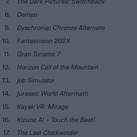
The Dark Pictures: Switchback
Demeo
Dyschronia: Chronos Alternate
Fantasvision 202X
Gran Turismo 7
Horizon Call of the Mountain
Job Simulator
Jurassic World Aftermath
Kayak VR: Mirage
Kizuna AI – Touch the Beat!
The Last Clockwinder