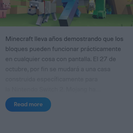
Minecraft lleva años demostrando que los
bloques pueden funcionar prácticamente
en cualquier cosa con pantalla. El 27 de
octubre, por fin se mudará a una casa
construida específicamente para
la Nintendo Switch 2. Mojang ha
confirmado que la versión nativa de
Read more
Minecraft para Switch 2 se lanzará con
Vibrantes Visuales activados por defecto,
aprovechando la potencia adicional de la