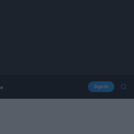
Sign In
le