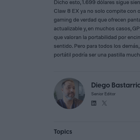
Dicho esto, 1.699 dólares sigue siend
Claw 8 EX ya no solo compite con ot
gaming de verdad que ofrecen panta
actualizable y, en muchos casos, G
que valoran la portabilidad por enc
sentido. Pero para todos los demás, 
portátil podría ser una pastilla much
Diego Bastarri
Senior Editor
Topics