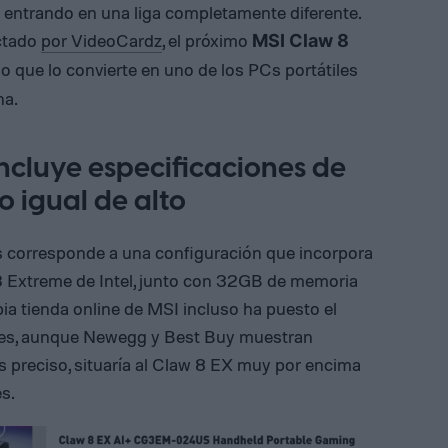
r entrando en una liga completamente diferente.
ctado
por VideoCardz
, el próximo
MSI Claw 8
lo que lo convierte en uno de los PCs portátiles
ha.
incluye especificaciones de
o igual de alto
es corresponde a una configuración que incorpora
G3 Extreme de Intel, junto con 32GB de memoria
 tienda online de MSI incluso ha puesto el
ares, aunque Newegg y Best Buy muestran
es preciso, situaría al Claw 8 EX muy por encima
es.