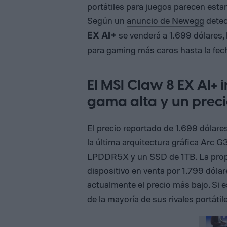
portátiles para juegos parecen esta
Según un
anuncio de Newegg
dete
se venderá a 1.699 dólares, 
EX AI+
para gaming más caros hasta la fec
El MSI Claw 8 EX AI+ 
gama alta y un preci
El precio reportado de 1.699 dólar
la última arquitectura gráfica Arc 
LPDDR5X y un SSD de 1TB. La propia
dispositivo en venta por 1.799 dól
actualmente el precio más bajo. Si 
de la mayoría de sus rivales portátil