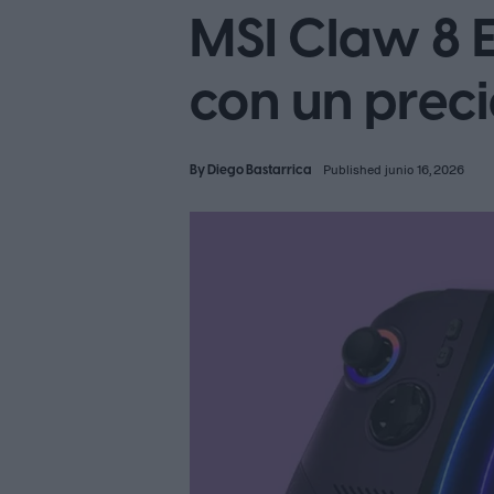
MSI Claw 8 E
con un preci
By
Diego Bastarrica
Published junio 16, 2026