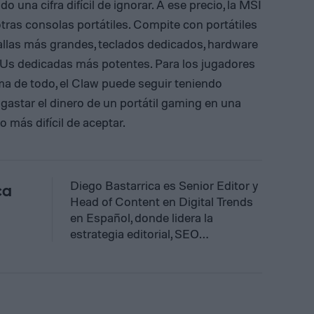
o una cifra difícil de ignorar. A ese precio, la MSI
ras consolas portátiles. Compite con portátiles
llas más grandes, teclados dedicados, hardware
PUs dedicadas más potentes. Para los jugadores
ima de todo, el Claw puede seguir teniendo
gastar el dinero de un portátil gaming en una
o más difícil de aceptar.
Diego Bastarrica es Senior Editor y
ca
Head of Content en Digital Trends
en Español, donde lidera la
estrategia editorial, SEO…