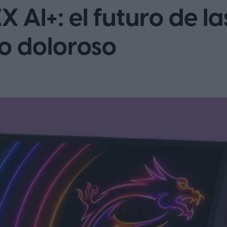
X AI+: el futuro de l
o doloroso