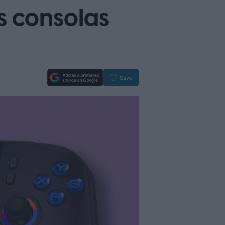
as consolas
Save