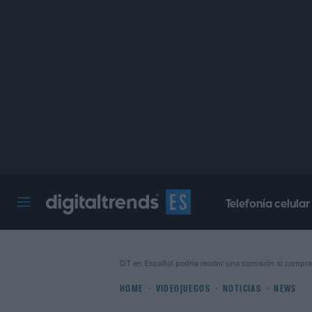
Telefonía celular
Digital Trends Español
DT en Español podría recibir una comisión si compra
HOME
VIDEOJUEGOS
NOTICIAS
NEWS