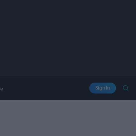
Sign In
le