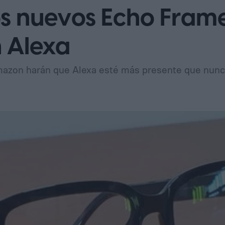
 nuevos Echo Frames
 Alexa
azon harán que Alexa esté más presente que nun