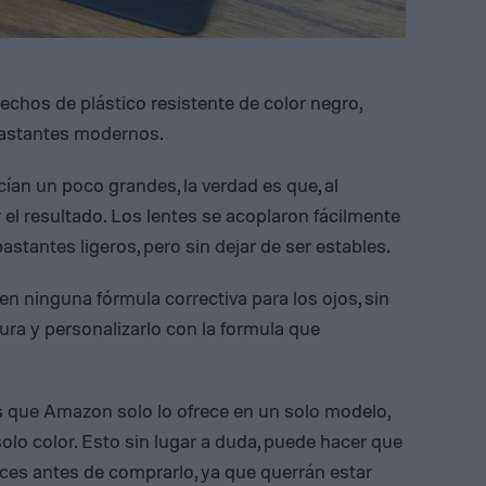
chos de plástico resistente de color negro,
bastantes modernos.
ían un poco grandes, la verdad es que, al
 el resultado. Los lentes se acoplaron fácilmente
bastantes ligeros, pero sin dejar de ser estables.
n ninguna fórmula correctiva para los ojos, sin
ra y personalizarlo con la formula que
es que Amazon solo lo ofrece en un solo modelo,
olo color. Esto sin lugar a duda, puede hacer que
es antes de comprarlo, ya que querrán estar