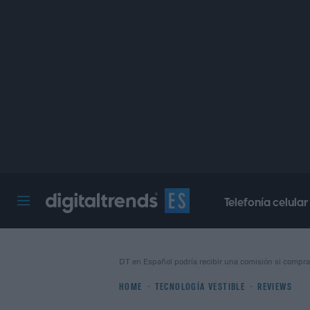
Telefonía celular
Digital Trends Español
DT en Español podría recibir una comisión si compra
HOME
TECNOLOGÍA VESTIBLE
REVIEWS