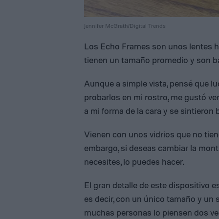
Jennifer McGrath/Digital Trends
Los Echo Frames son unos lentes he
tienen un tamaño promedio y son 
Aunque a simple vista, pensé que luc
probarlos en mi rostro, me gustó ver
a mi forma de la cara y se sintieron 
Vienen con unos vidrios que no tiene
embargo, si deseas cambiar la montu
necesites, lo puedes hacer.
El gran detalle de este dispositivo 
es decir, con un único tamaño y un s
muchas personas lo piensen dos vec