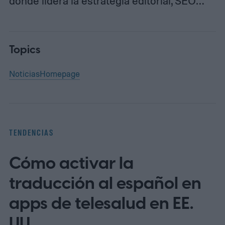
donde lidera la estrategia editorial, SEO…
Topics
Noticias
Homepage
TENDENCIAS
Cómo activar la
traducción al español en
apps de telesalud en EE.
UU.