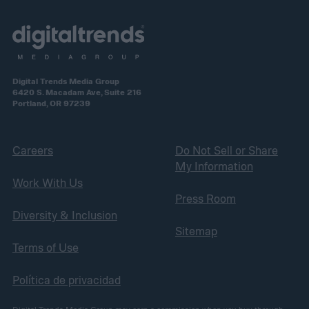
Digital Trends Media Group
6420 S. Macadam Ave, Suite 216
Portland, OR 97239
Careers
Do Not Sell or Share
My Information
Work With Us
Press Room
Diversity & Inclusion
Sitemap
Terms of Use
Política de privacidad