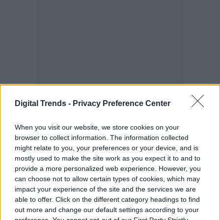
Digital Trends -
Privacy Preference Center
When you visit our website, we store cookies on your
browser to collect information. The information collected
might relate to you, your preferences or your device, and is
mostly used to make the site work as you expect it to and to
provide a more personalized web experience. However, you
«Queremos que todos los
can choose not to allow certain types of cookies, which may
impact your experience of the site and the services we are
estadounidenses tengan la oportunidad de
able to offer. Click on the different category headings to find
out more and change our default settings according to your
ser parte de los equipos de tecnología”,