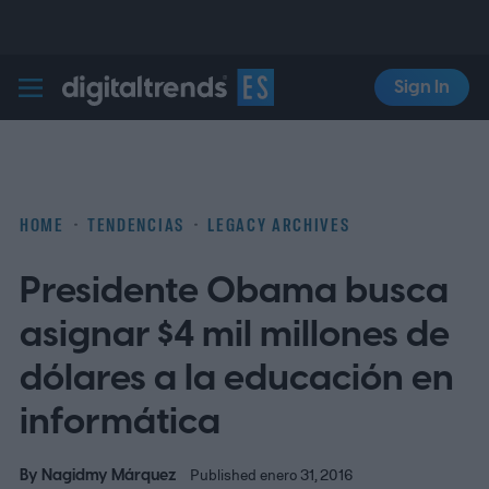
Sign In
Digital Trends Español
HOME
TENDENCIAS
LEGACY ARCHIVES
Presidente Obama busca
asignar $4 mil millones de
dólares a la educación en
informática
By
Nagidmy Márquez
Published enero 31, 2016