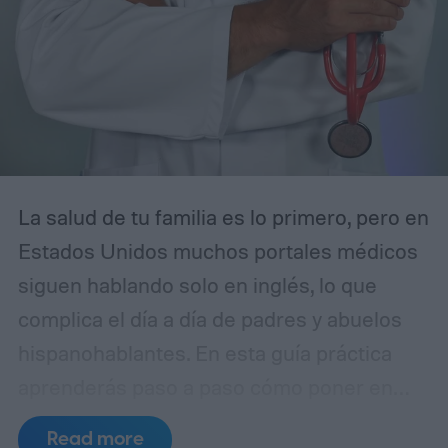
La salud de tu familia es lo primero, pero en
Estados Unidos muchos portales médicos
siguen hablando solo en inglés, lo que
complica el día a día de padres y abuelos
hispanohablantes. En esta guía práctica
aprenderás paso a paso cómo poner en
español MyChart (el portal de pacientes
Read more