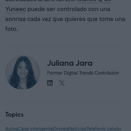
Yuneec
puede ser controlado con una
sonrisa cada vez que quieres que tome una
foto.
Juliana Jara
Former Digital Trends Contributor
Topics
Autos
Casa inteligente
Drones
Noticias
Telefonía celular