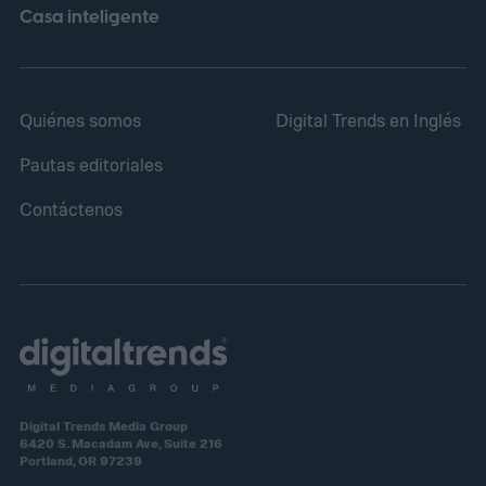
Casa inteligente
Quiénes somos
Digital Trends en Inglés
Pautas editoriales
Contáctenos
Digital Trends Media Group
6420 S. Macadam Ave, Suite 216
Portland, OR 97239