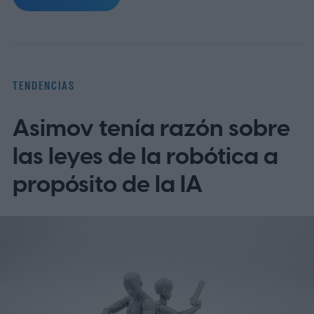
basado en Epic), así como apps populares
de telemedicina, para que toda la familia
entienda las indicaciones, citas y recetas
en su idioma.
La brecha lingüística en la
TENDENCIAS
telesalud
Asimov tenía razón sobre
las leyes de la robótica a
propósito de la IA