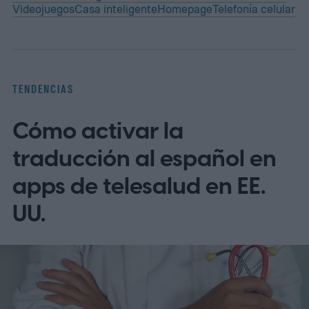
Videojuegos
Casa inteligente
Homepage
Telefonía celular
TENDENCIAS
Cómo activar la
traducción al español en
apps de telesalud en EE.
UU.