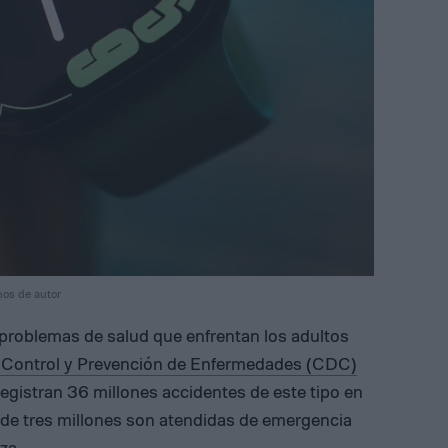
hos de autor
problemas de salud que enfrentan los adultos
l Control y Prevención de Enfermedades (CDC)
registran 36 millones accidentes de este tipo en
de tres millones son atendidas de emergencia
za.