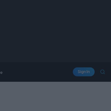
Sign In
le