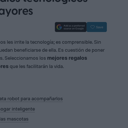
ayores
Save
 les irrite la tecnología; es comprensible. Sin
uedan beneficiarse de ella. Es cuestión de poner
os. Seleccionamos los
mejores regalos
que les facilitarán la vida.
ores
eta robot para acompañarlos
ogar inteligente
 las mascotas