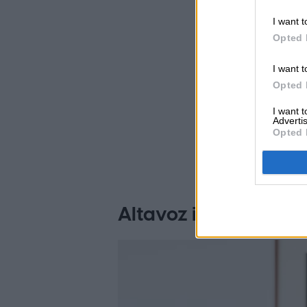
I want t
Opted 
I want t
Opted 
I want 
Advertis
Opted 
Altavoz inteligente