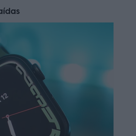
aídas