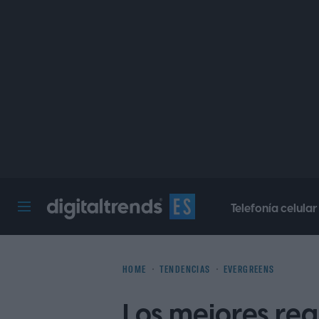
Telefonía celular
Digital Trends Español
HOME
TENDENCIAS
EVERGREENS
Los mejores reg