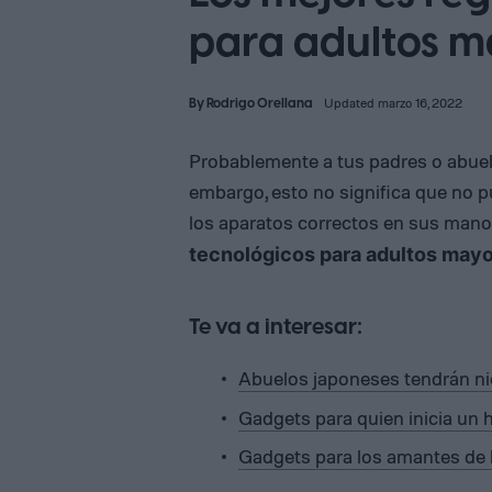
para adultos m
By
Rodrigo Orellana
Updated marzo 16, 2022
Probablemente a tus padres o abuelos
embargo, esto no significa que no p
los aparatos correctos en sus man
tecnológicos para adultos may
Te va a interesar:
Abuelos japoneses tendrán ni
Gadgets para quien inicia un h
Gadgets para los amantes de