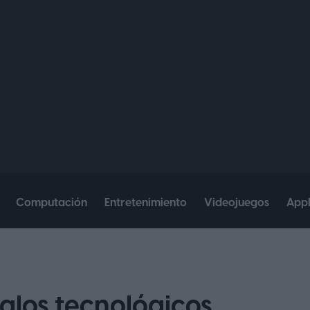
Computación
Entretenimiento
Videojuegos
App
alos tecnológicos