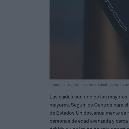
Imagen utilizada con permiso del titular de los derec
Las caídas son uno de los mayores 
mayores. Según los
Centros para e
de Estados Unidos
, anualmente se 
personas de edad avanzada y cerca 
debido a una lesión de esta naturale