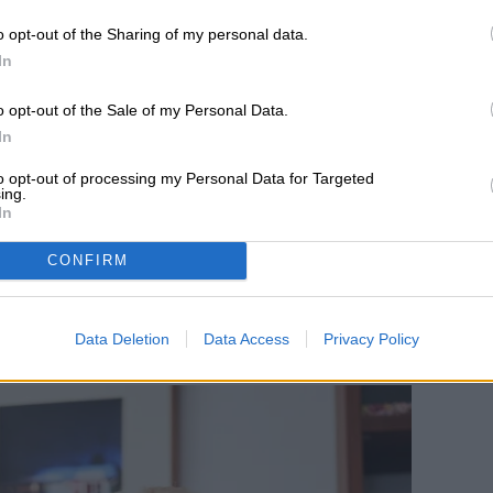
o opt-out of the Sharing of my personal data.
In
o opt-out of the Sale of my Personal Data.
In
to opt-out of processing my Personal Data for Targeted
ing.
In
CONFIRM
Data Deletion
Data Access
Privacy Policy