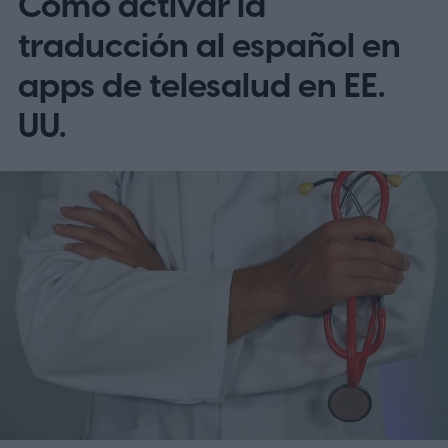
Cómo activar la
traducción al español en
apps de telesalud en EE.
UU.