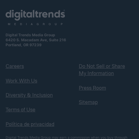
Digital Trends Media Group
6420 S. Macadam Ave, Suite 216
Portland, OR 97239
Careers
Do Not Sell or Share
My Information
Work With Us
Press Room
Diversity & Inclusion
Sitemap
Terms of Use
Política de privacidad
Digital Trends Media Group may earn a commission when you buy through