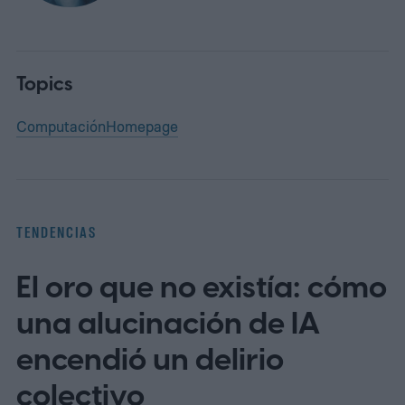
Topics
Computación
Homepage
TENDENCIAS
El oro que no existía: cómo
una alucinación de IA
encendió un delirio
colectivo