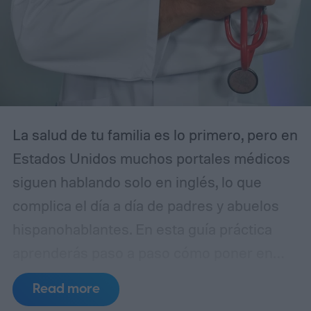
La salud de tu familia es lo primero, pero en
Estados Unidos muchos portales médicos
siguen hablando solo en inglés, lo que
complica el día a día de padres y abuelos
hispanohablantes. En esta guía práctica
aprenderás paso a paso cómo poner en
español MyChart (el portal de pacientes
Read more
basado en Epic), así como apps populares