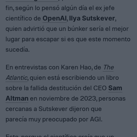
fin, según lo pensó algún día el ex jefe
científico de
OpenAI
,
Ilya Sutskever
,
quien advirtió que un búnker sería el mejor
lugar para escapar si es que este momento
sucedía.
En entrevistas con Karen Hao, de
The
Atlantic
, quien está escribiendo un libro
sobre la fallida destitución del CEO
Sam
Altman
en noviembre de 2023, personas
cercanas a Sutskever dijeron que
parecía muy preocupado por AGI.
Esto, porque el científico creía que un