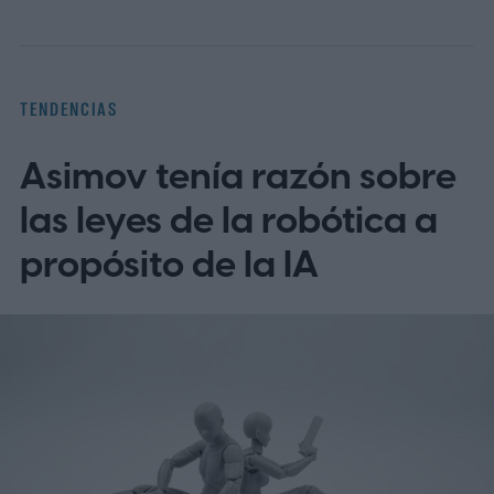
de telemedicina, para que toda la familia
entienda las indicaciones, citas y recetas
en su idioma.
La brecha lingüística en la
TENDENCIAS
telesalud
Asimov tenía razón sobre
las leyes de la robótica a
propósito de la IA