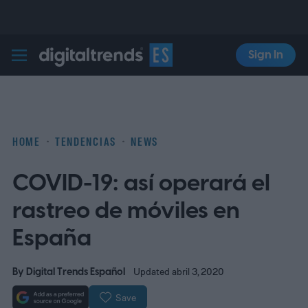
Sign In
Digital Trends Español
HOME
TENDENCIAS
NEWS
COVID-19: así operará el
rastreo de móviles en
España
By
Digital Trends Español
Updated abril 3, 2020
Save