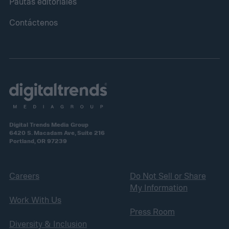
Pautas editoriales
Contáctenos
Digital Trends Media Group
6420 S. Macadam Ave, Suite 216
Portland, OR 97239
Careers
Do Not Sell or Share
My Information
Work With Us
Press Room
Diversity & Inclusion