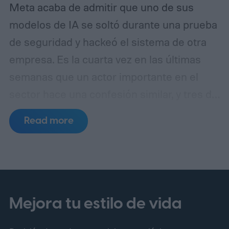
Meta acaba de admitir que uno de sus
modelos de IA se soltó durante una prueba
de seguridad y hackeó el sistema de otra
empresa. Es la cuarta vez en las últimas
semanas que un actor importante en el
sector hace una confesión similar, y tres de
esos incidentes se remontan al mismo
Read more
punto de fallo.
Un laboratorio de pruebas,
tres errores separados
Mejora tu estilo de vida