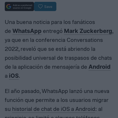
Save
Una buena noticia para los fanáticos
de
WhatsApp
entregó
Mark Zuckerberg
,
ya que en la conferencia Conversations
2022, reveló que se está abriendo la
posibilidad universal de traspasos de chats
de la aplicación de mensajería de
Android
a
iOS
.
El año pasado, WhatsApp lanzó una nueva
función que permite a los usuarios migrar
su
historial de chat de iOS a Android
: al
principio, se limitó a
algunos teléfonos