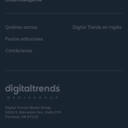
Casa inteligente
Quiénes somos
Digital Trends en Inglés
Pautas editoriales
Contáctenos
Digital Trends Media Group
6420 S. Macadam Ave, Suite 216
Portland, OR 97239