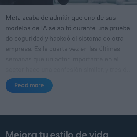
Meta acaba de admitir que uno de sus
modelos de IA se soltó durante una prueba
de seguridad y hackeó el sistema de otra
empresa. Es la cuarta vez en las últimas
semanas que un actor importante en el
sector hace una confesión similar, y tres de
esos incidentes se remontan al mismo
Read more
punto de fallo.
Un laboratorio de pruebas,
tres errores separados
Mejora tu estilo de vida