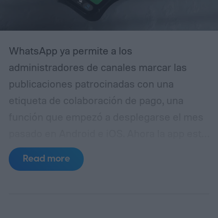
confundirla con la realidad.
WhatsApp ya permite a los
administradores de canales marcar las
publicaciones patrocinadas con una
etiqueta de colaboración de pago, una
función que empezó a desplegarse el mes
pasado en Android e iOS. Ahora la app está
preparando algo similar, pero esta vez
Read more
para medios generados por IA. La idea es
mantener a los seguidores informados
cuando una foto o vídeo no se ha capturado
con una cámara, sino que se ha creado con