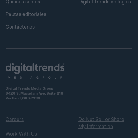
Quiénes somos
Digital Trends en Inglés
Pautas editoriales
Contáctenos
Digital Trends Media Group
6420 S. Macadam Ave, Suite 216
Portland, OR 97239
Careers
Do Not Sell or Share
My Information
Work With Us