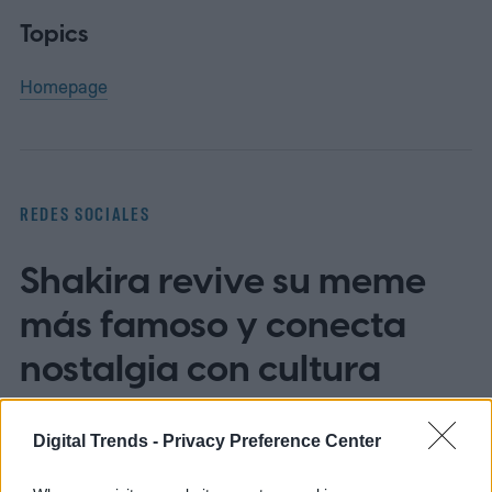
Topics
Homepage
REDES SOCIALES
Shakira revive su meme
más famoso y conecta
nostalgia con cultura
digital
Digital Trends -
Privacy Preference Center