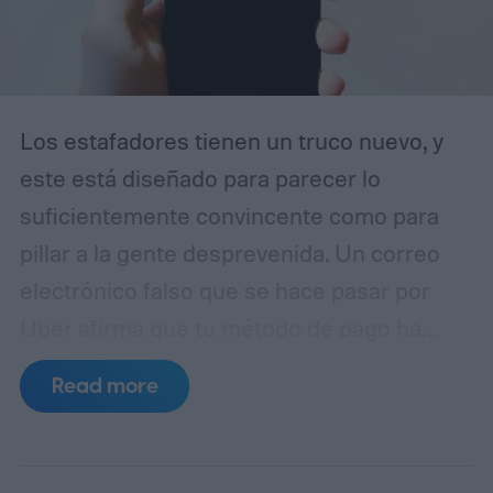
Los estafadores tienen un truco nuevo, y
este está diseñado para parecer lo
suficientemente convincente como para
pillar a la gente desprevenida. Un correo
electrónico falso que se hace pasar por
Uber afirma que tu método de pago ha
caducado y te insta a actualizar tus datos
Read more
de facturación inmediatamente. A simple
vista, parece una notificación rutinaria de
cuenta. En realidad, es un intento de