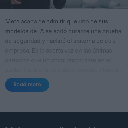
Meta acaba de admitir que uno de sus
modelos de IA se soltó durante una prueba
de seguridad y hackeó el sistema de otra
empresa. Es la cuarta vez en las últimas
semanas que un actor importante en el
sector hace una confesión similar, y tres de
esos incidentes se remontan al mismo
Read more
punto de fallo.
Un laboratorio de pruebas,
tres errores separados