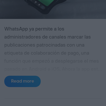
usuarios experimentados puedan
confundirla con la realidad.
WhatsApp ya permite a los
administradores de canales marcar las
publicaciones patrocinadas con una
etiqueta de colaboración de pago, una
función que empezó a desplegarse el mes
pasado en Android e iOS. Ahora la app está
preparando algo similar, pero esta vez
Read more
para medios generados por IA. La idea es
mantener a los seguidores informados
cuando una foto o vídeo no se ha capturado