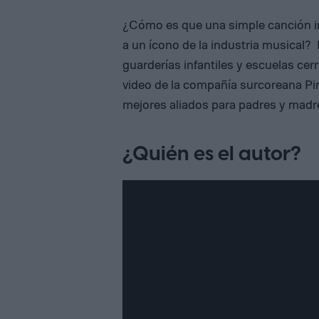
¿Cómo es que una simple canción in
a un ícono de la industria musical? 
guarderías infantiles y escuelas cer
video de la compañía surcoreana Pi
mejores aliados para padres y madre
¿Quién es el autor?