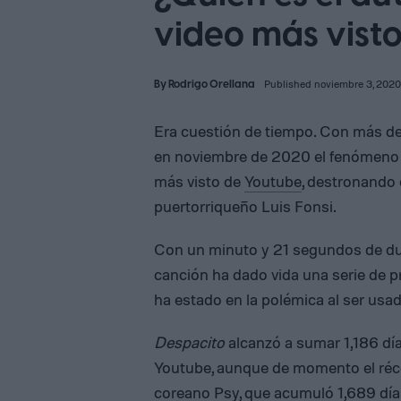
video más vist
By
Rodrigo Orellana
Published noviembre 3, 2020
Era cuestión de tiempo. Con más de 
en noviembre de 2020 el fenómeno 
más visto de
Youtube
, destronando 
puertorriqueño Luis Fonsi.
Con un minuto y 21 segundos de dura
canción ha dado vida una serie de 
ha estado en la polémica al ser us
Despacito
alcanzó a sumar 1,186 días
Youtube, aunque de momento el ré
coreano Psy, que acumuló 1,689 días a