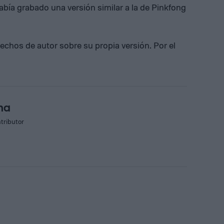
abía grabado una versión similar a la de Pinkfong
chos de autor sobre su propia versión. Por el
na
tributor