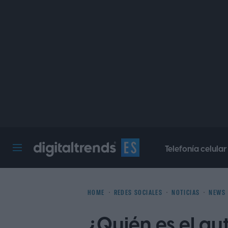
Telefonía celular
Digital Trends Español
HOME
REDES SOCIALES
NOTICIAS
NEWS
¿Quién es el au