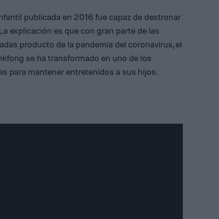
fantil publicada en 2016 fue capaz de destronar
La explicación es que con gran parte de las
radas producto de la pandemia del coronavirus, el
nkfong se ha transformado en uno de los
s para mantener entretenidos a sus hijos.