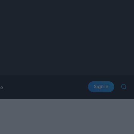
Sign In
le