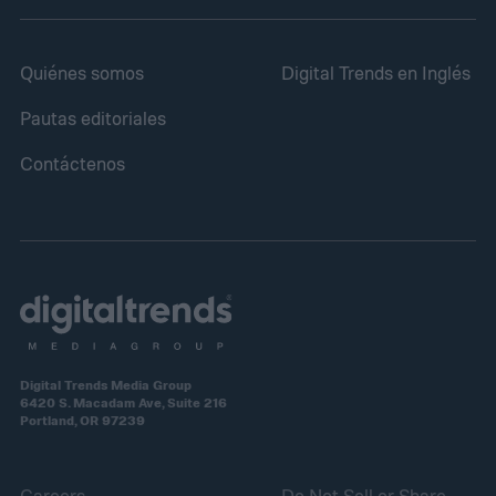
Quiénes somos
Digital Trends en Inglés
Pautas editoriales
Contáctenos
Digital Trends Media Group
6420 S. Macadam Ave, Suite 216
Portland, OR 97239
Careers
Do Not Sell or Share