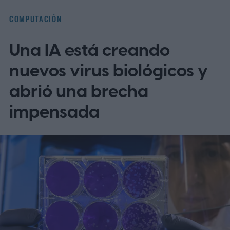
en su idioma.
La brecha lingüística en la
COMPUTACIÓN
telesalud
Una IA está creando
nuevos virus biológicos y
abrió una brecha
impensada