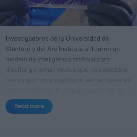
Investigadores de la Universidad de
Stanford y del Arc Institute utilizaron un
modelo de inteligencia artificial para
diseñar genomas virales que no coinciden
con ningún virus registrado en las bases de
datos biológicas. El estudio, publicado en la
revista Science, demostró que 16 de las
Read more
secuencias creadas por el sistema
lograron convertirse en bacteriófagos
funcionales, es decir, virus capaces de