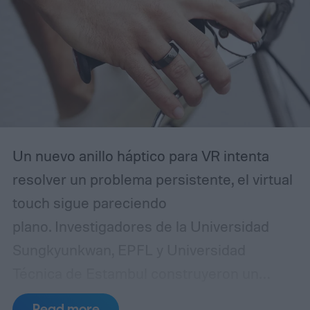
Un nuevo anillo háptico para VR intenta
resolver un problema persistente, el virtual
touch sigue pareciendo
plano. Investigadores de la Universidad
Sungkyunkwan, EPFL y Universidad
Técnica de Estambul construyeron un
dispositivo wearable inspirado en el
Read more