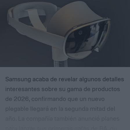
Samsung acaba de revelar algunos detalles
interesantes sobre su gama de productos
de 2026, confirmando que un nuevo
plegable llegará en la segunda mitad del
año. La compañía también anunció planes
para lanzar sus primeras gafas de RA, que