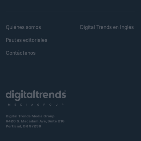
Quiénes somos
Digital Trends en Inglés
Pautas editoriales
Contáctenos
Digital Trends Media Group
6420 S. Macadam Ave, Suite 216
Portland, OR 97239