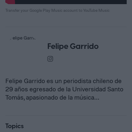
Transfer your Google Play Music account to YouTube Music
Felipe Garrido
Felipe Garrido es un periodista chileno de
29 años egresado de la Universidad Santo
Tomás, apasionado de la música…
Topics