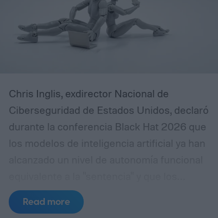
Chris Inglis, exdirector Nacional de
Ciberseguridad de Estados Unidos, declaró
durante la conferencia Black Hat 2026 que
los modelos de inteligencia artificial ya han
alcanzado un nivel de autonomía funcional
equivalente a la "sentencia" y que los
desarrolladores deben adoptar
Read more
urgentemente las tres leyes de la robótica