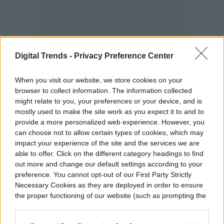
Digital Trends -
Privacy Preference Center
When you visit our website, we store cookies on your
browser to collect information. The information collected
might relate to you, your preferences or your device, and is
mostly used to make the site work as you expect it to and to
provide a more personalized web experience. However, you
can choose not to allow certain types of cookies, which may
En el momento en que el traslado ya esté
impact your experience of the site and the services we are
completo, podrás acceder directamente a
able to offer. Click on the different category headings to find
out more and change our default settings according to your
una biblioteca musical similar a la de Play
preference. You cannot opt-out of our First Party Strictly
Necessary Cookies as they are deployed in order to ensure
Music, aunque solo podrás escuchar el
the proper functioning of our website (such as prompting the
contenido que ya esté subido en la
cookie banner and remembering your settings, to log into
your account, to redirect you when you log out, etc.).
plataforma.