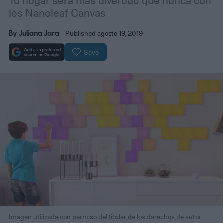
Tu hogar será más divertido que nunca con
los Nanoleaf Canvas
By
Juliana Jara
Published agosto 19, 2019
Save
Imagen utilizada con permiso del titular de los derechos de autor