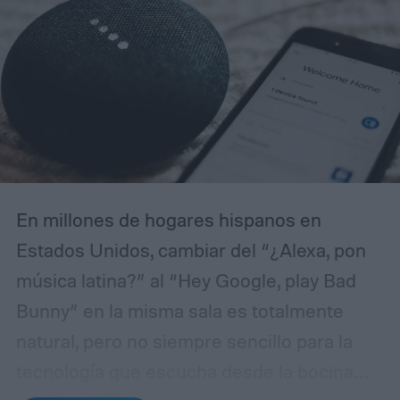
En millones de hogares hispanos en
Estados Unidos, cambiar del “¿Alexa, pon
música latina?” al “Hey Google, play Bad
Bunny” en la misma sala es totalmente
natural, pero no siempre sencillo para la
tecnología que escucha desde la bocina