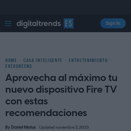
Sign In
Digital Trends Español
HOME
CASA INTELIGENTE
ENTRETENIMIENTO
EVERGREENS
Aprovecha al máximo tu
nuevo dispositivo Fire TV
con estas
recomendaciones
By
Daniel Matus
Updated noviembre 3, 2023