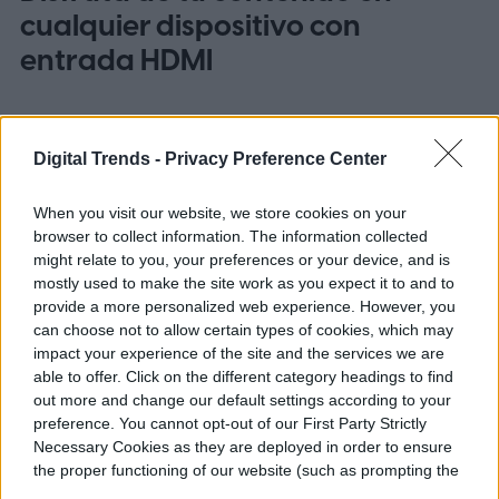
cualquier dispositivo con
entrada HDMI
Digital Trends -
Privacy Preference Center
When you visit our website, we store cookies on your
browser to collect information. The information collected
might relate to you, your preferences or your device, and is
mostly used to make the site work as you expect it to and to
provide a more personalized web experience. However, you
can choose not to allow certain types of cookies, which may
impact your experience of the site and the services we are
able to offer. Click on the different category headings to find
out more and change our default settings according to your
preference. You cannot opt-out of our First Party Strictly
Necessary Cookies as they are deployed in order to ensure
Imagen utilizada con permiso del titular de los derechos de autor
the proper functioning of our website (such as prompting the
cookie banner and remembering your settings, to log into