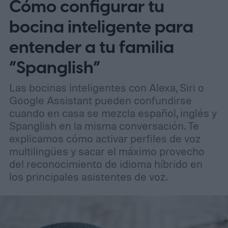
Cómo configurar tu
para atraer tanto a entusiastas como a
profesionales.
bocina inteligente para
entender a tu familia
“Spanglish”
Las bocinas inteligentes con Alexa, Siri o
Google Assistant pueden confundirse
cuando en casa se mezcla español, inglés y
Spanglish en la misma conversación. Te
explicamos cómo activar perfiles de voz
multilingües y sacar el máximo provecho
del reconocimiento de idioma híbrido en
los principales asistentes de voz.