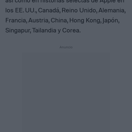
así como en historias selectas de Apple en
los EE. UU., Canadá, Reino Unido, Alemania,
Francia, Austria, China, Hong Kong, Japón,
Singapur, Tailandia y Corea.