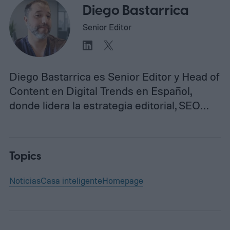
Diego Bastarrica
Senior Editor
Diego Bastarrica es Senior Editor y Head of
Content en Digital Trends en Español,
donde lidera la estrategia editorial, SEO…
Topics
Noticias
Casa inteligente
Homepage