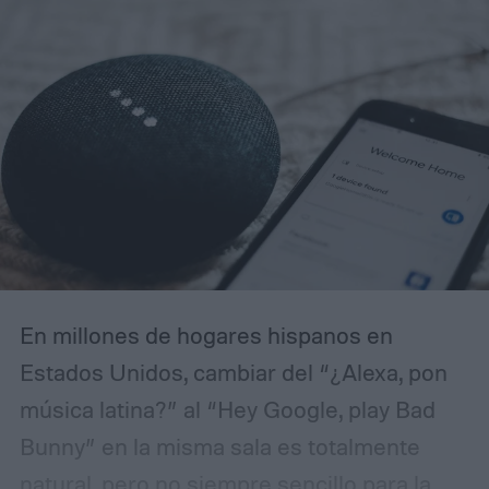
En millones de hogares hispanos en
Estados Unidos, cambiar del “¿Alexa, pon
música latina?” al “Hey Google, play Bad
Bunny” en la misma sala es totalmente
natural, pero no siempre sencillo para la