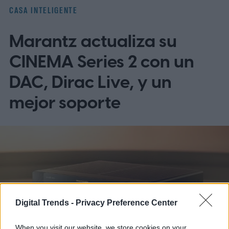
CASA INTELIGENTE
Marantz actualiza su
CINEMA Series 2 con un
DAC, Dirac Live, y un
mejor soporte
Digital Trends -
Privacy Preference Center
When you visit our website, we store cookies on your