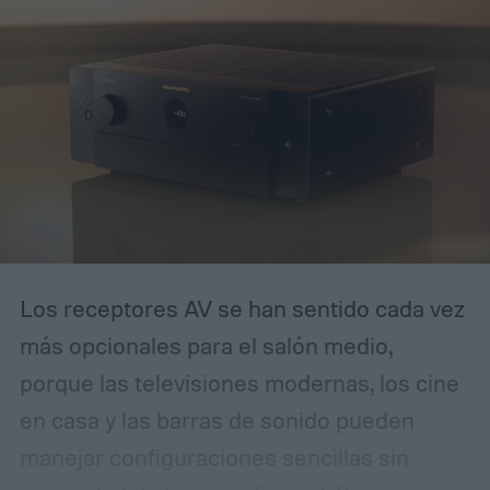
Los receptores AV se han sentido cada vez
más opcionales para el salón medio,
porque las televisiones modernas, los cine
en casa y las barras de sonido pueden
manejar configuraciones sencillas sin