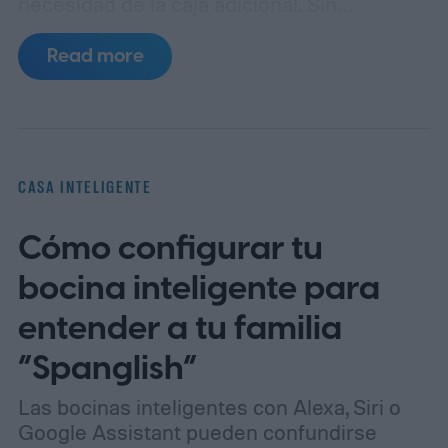
necesidad de la caja adicional.
Sin
embargo, la última gama CINEMA Series 2
Read more
de Marantz te obliga a prestar atención a
las especificaciones y al precio. La nueva
CINEMA Series 2, que consta de cuatro
modelos diferentes, cuenta con suficientes
CASA INTELIGENTE
actualizaciones de hardware y software
Cómo configurar tu
para atraer tanto a entusiastas como a
profesionales.
bocina inteligente para
entender a tu familia
“Spanglish”
Las bocinas inteligentes con Alexa, Siri o
Google Assistant pueden confundirse