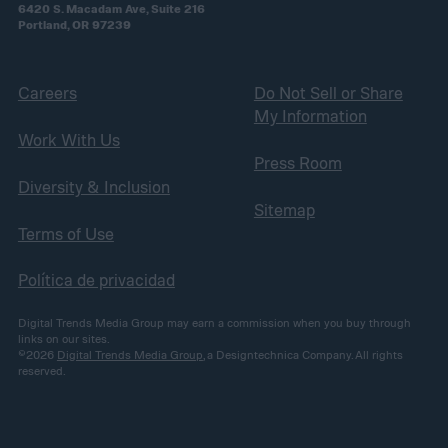
6420 S. Macadam Ave, Suite 216
Portland, OR 97239
Careers
Do Not Sell or Share
My Information
Work With Us
Press Room
Diversity & Inclusion
Sitemap
Terms of Use
Política de privacidad
Digital Trends Media Group may earn a commission when you buy through
links on our sites.
©2026
Digital Trends Media Group
, a Designtechnica Company. All rights
reserved.