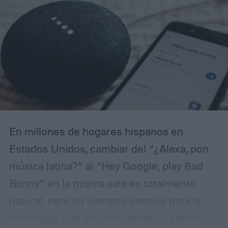
En millones de hogares hispanos en
Estados Unidos, cambiar del “¿Alexa, pon
música latina?” al “Hey Google, play Bad
Bunny” en la misma sala es totalmente
natural, pero no siempre sencillo para la
tecnología que escucha desde la bocina