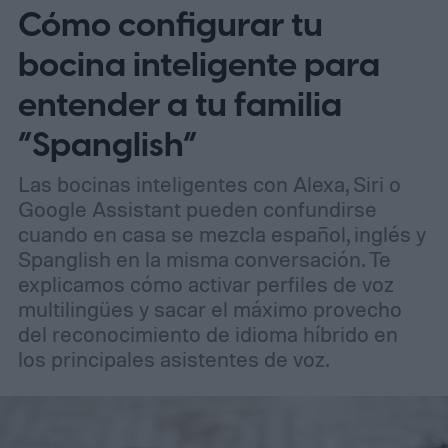
Cómo configurar tu
para atraer tanto a entusiastas como a
profesionales.
bocina inteligente para
entender a tu familia
“Spanglish”
Las bocinas inteligentes con Alexa, Siri o
Google Assistant pueden confundirse
cuando en casa se mezcla español, inglés y
Spanglish en la misma conversación. Te
explicamos cómo activar perfiles de voz
multilingües y sacar el máximo provecho
del reconocimiento de idioma híbrido en
los principales asistentes de voz.