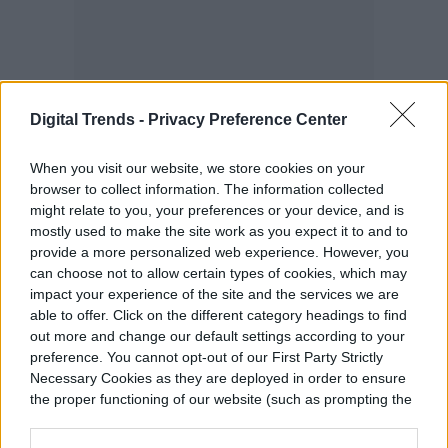
Digital Trends -
Privacy Preference Center
When you visit our website, we store cookies on your
browser to collect information. The information collected
might relate to you, your preferences or your device, and is
mostly used to make the site work as you expect it to and to
provide a more personalized web experience. However, you
can choose not to allow certain types of cookies, which may
impact your experience of the site and the services we are
able to offer. Click on the different category headings to find
out more and change our default settings according to your
preference. You cannot opt-out of our First Party Strictly
Necessary Cookies as they are deployed in order to ensure
the proper functioning of our website (such as prompting the
cookie banner and remembering your settings, to log into
your account, to redirect you when you log out, etc.).