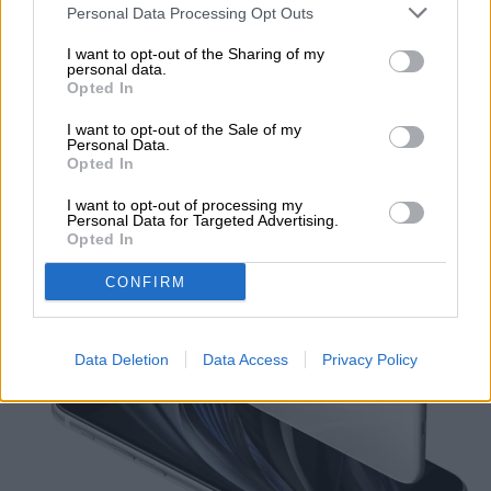
Personal Data Processing Opt Outs
I want to opt-out of the Sharing of my
personal data.
Opted In
iPhone SE de segunda
generación
I want to opt-out of the Sale of my
Personal Data.
Opted In
I want to opt-out of processing my
Personal Data for Targeted Advertising.
Opted In
CONFIRM
Data Deletion
Data Access
Privacy Policy