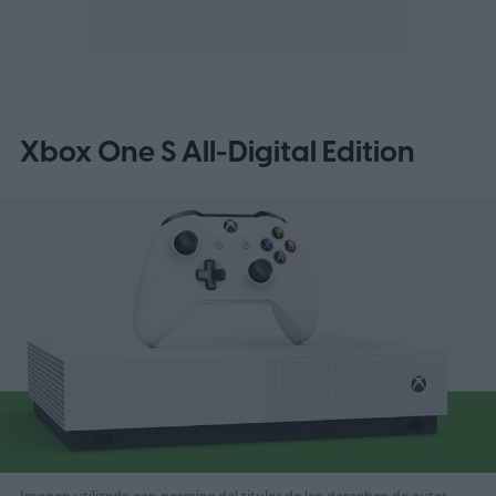
Xbox One S All-Digital Edition
Imagen utilizada con permiso del titular de los derechos de autor