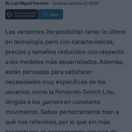
By
Luis Miguel Paredes
Updated octubre 21, 2020
Save
Las versiones
lite
posibilitan tener lo último
en tecnología, pero con características,
precios y tamaños reducidos con respecto
a los modelos más desarrollados. Además,
están pensadas para satisfacer
necesidades muy específicas de los
usuarios, como la
Nintendo Switch Lite
,
dirigida a los
gamers
en constante
movimiento. Sabes perfectamente bien a
qué nos referimos, por lo que sin más
preámbulos, te presentamos algunos de