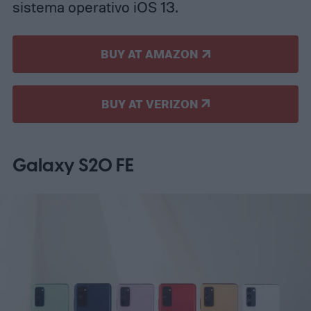
sistema operativo iOS 13.
BUY AT AMAZON
BUY AT VERIZON
Galaxy S20 FE