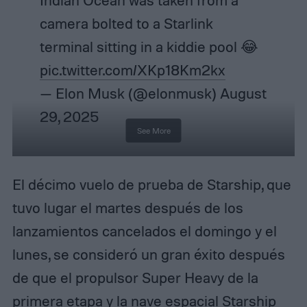
Indian Ocean was taken from a
camera bolted to a Starlink
terminal sitting in a kiddie pool 😂
pic.twitter.com/XKp18Km2kx
— Elon Musk (@elonmusk)
August
29, 2025
See More
El décimo vuelo de prueba de Starship, que
tuvo lugar el martes después de los
lanzamientos cancelados el domingo y el
lunes, se consideró un gran éxito después
de que el propulsor Super Heavy de la
primera etapa y la nave espacial Starship