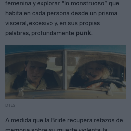
femenina y explorar “lo monstruoso” que
habita en cada persona desde un prisma
visceral, excesivo y, en sus propias
palabras, profundamente
punk
.​
DTES
A medida que la Bride recupera retazos de
memoria sobre su muerte violenta, la