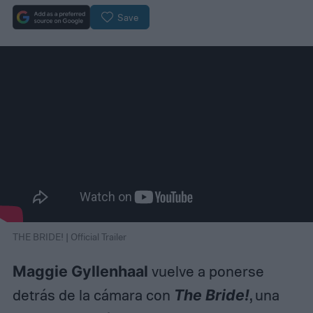
Save
THE BRIDE! | Official Trailer
Maggie Gyllenhaal
vuelve a ponerse
detrás de la cámara con
The Bride!
, una