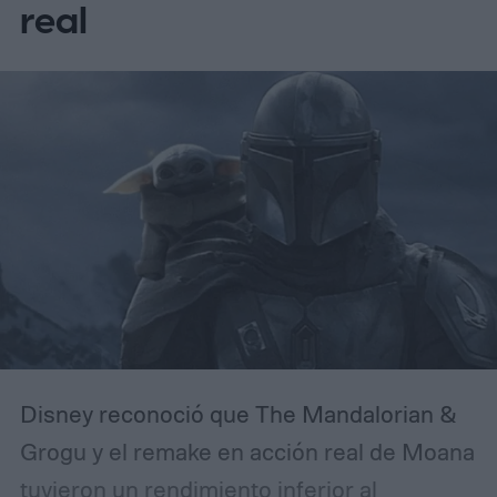
real
para el 30 de abril de 2027.
Disney reconoció que The Mandalorian &
Grogu y el remake en acción real de Moana
tuvieron un rendimiento inferior al