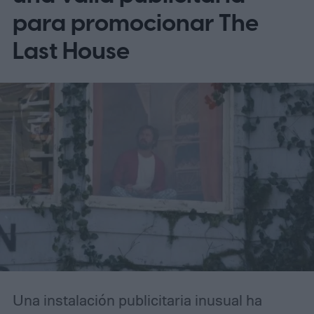
para promocionar The
Last House
Una instalación publicitaria inusual ha