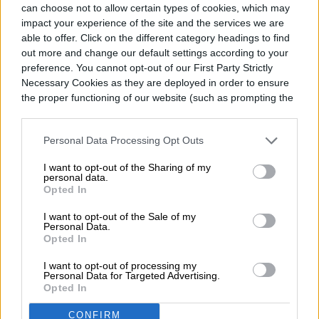
can choose not to allow certain types of cookies, which may
impact your experience of the site and the services we are
Diego Bastarrica
able to offer. Click on the different category headings to find
Senior Editor
out more and change our default settings according to your
preference. You cannot opt-out of our First Party Strictly
Necessary Cookies as they are deployed in order to ensure
the proper functioning of our website (such as prompting the
cookie banner and remembering your settings, to log into
Diego Bastarrica es Senior Editor y Head of
your account, to redirect you when you log out, etc.).
Content en Digital Trends en Español,
Personal Data Processing Opt Outs
donde lidera la estrategia editorial, SEO…
I want to opt-out of the Sharing of my
personal data.
Opted In
I want to opt-out of the Sale of my
Personal Data.
Topics
Opted In
Noticias
Homepage
I want to opt-out of processing my
Personal Data for Targeted Advertising.
Opted In
CONFIRM