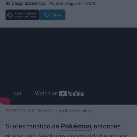
By
Diego Bastarrica
Published agosto 4, 2025
Save
POKÉMON 2: El Poder De Uno (Trailer español)
Si eres fanático de
Pokémon
, entonces
tienes una excelente oportunidad para ver