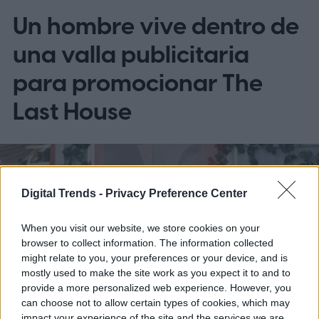
Un hombre vive dentro de
una valla publicitaria
para promocionar The
Last House
Digital Trends -
Privacy Preference Center
When you visit our website, we store cookies on your
browser to collect information. The information collected
might relate to you, your preferences or your device, and is
mostly used to make the site work as you expect it to and to
provide a more personalized web experience. However, you
can choose not to allow certain types of cookies, which may
impact your experience of the site and the services we are