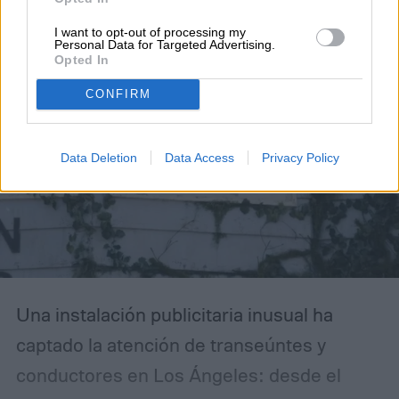
I want to opt-out of processing my
Personal Data for Targeted Advertising.
Opted In
CONFIRM
Data Deletion
Data Access
Privacy Policy
Una instalación publicitaria inusual ha
captado la atención de transeúntes y
conductores en Los Ángeles: desde el