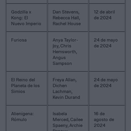
Godzilla x
Dan Stevens,
12 de abril
Kong: El
Rebecca Hall,
de 2024
Nuevo Imperio
Rachel House
Furiosa
Anya Taylor-
24 de mayo
Joy, Chris
de 2024
Hemsworth,
Angus
Sampson
El Reino del
Freya Allan,
24 de mayo
Planeta de los
Dichen
de 2024
Simios
Lachman,
Kevin Durand
Alienígena:
Isabela
16 de
Rómulo
Merced, Cailee
agosto de
Spaeny, Archie
2024
Renaux