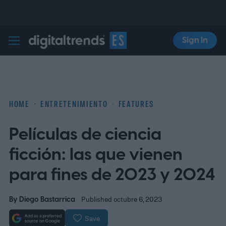
Sign In
Digital Trends Español
HOME
ENTRETENIMIENTO
FEATURES
Películas de ciencia
ficción: las que vienen
para fines de 2023 y 2024
By
Diego Bastarrica
Published octubre 6, 2023
Save