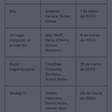
Elio
América
1 de marzo
Ferrera, Yonas
de 2024
Kibrea
Un lugar
Alex Wolff,
8 de marzo
tranquilo: el
Denis O’Hare,
de 2024
primer día
Djimon
Hounsou
Dune:
Timothée
15 de marzo
Segunda parte
Chalamet,
de 2024
Zendaya,
Austin Butler
Mickey 17
Robert
29 de marzo
Pattinson,
de 2024
Naomi Ackie,
Steven Yeun