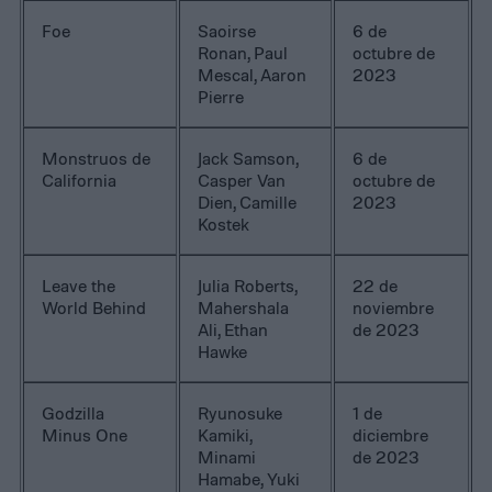
Foe
Saoirse
6 de
Ronan, Paul
octubre de
Mescal, Aaron
2023
Pierre
Monstruos de
Jack Samson,
6 de
California
Casper Van
octubre de
Dien, Camille
2023
Kostek
Leave the
Julia Roberts,
22 de
World Behind
Mahershala
noviembre
Ali, Ethan
de 2023
Hawke
Godzilla
Ryunosuke
1 de
Minus One
Kamiki,
diciembre
Minami
de 2023
Hamabe, Yuki