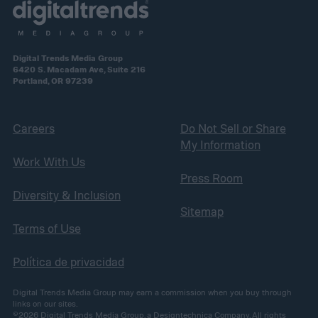
Digital Trends Media Group
6420 S. Macadam Ave, Suite 216
Portland, OR 97239
Careers
Do Not Sell or Share
My Information
Work With Us
Press Room
Diversity & Inclusion
Sitemap
Terms of Use
Política de privacidad
Digital Trends Media Group may earn a commission when you buy through
links on our sites.
©2026
Digital Trends Media Group
, a Designtechnica Company. All rights