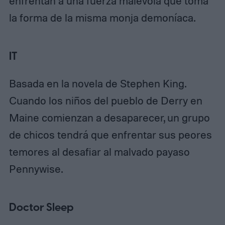
enfrentan a una fuerza malévola que toma
la forma de la misma monja demoníaca.
IT
Basada en la novela de Stephen King.
Cuando los niños del pueblo de Derry en
Maine comienzan a desaparecer, un grupo
de chicos tendrá que enfrentar sus peores
temores al desafiar al malvado payaso
Pennywise.
Doctor Sleep