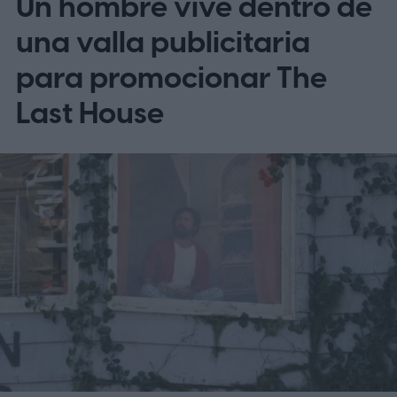
Un hombre vive dentro de
una valla publicitaria
para promocionar The
Last House