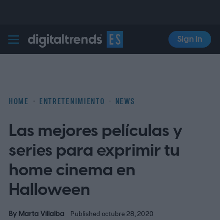
Sign In
Digital Trends Español
HOME
ENTRETENIMIENTO
NEWS
Las mejores películas y
series para exprimir tu
home cinema en
Halloween
By
Marta Villalba
Published octubre 28, 2020