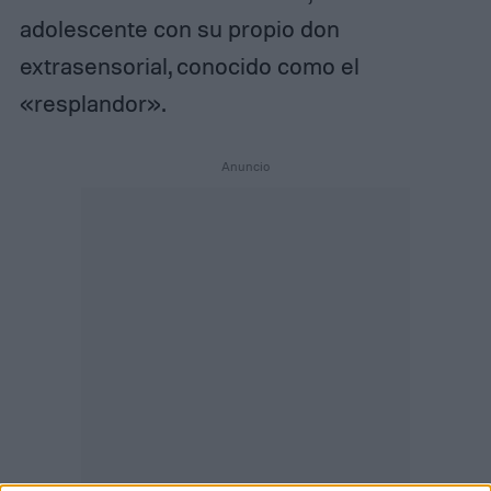
adolescente con su propio don
extrasensorial, conocido como el
«resplandor».