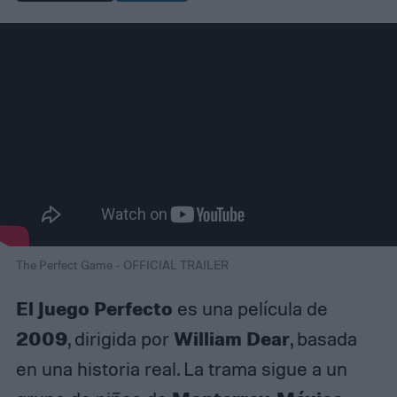
The Perfect Game - OFFICIAL TRAILER
El Juego Perfecto
es una película de
2009
William Dear
, dirigida por
, basada
en una historia real. La trama sigue a un