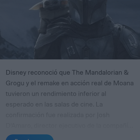
Disney reconoció que The Mandalorian &
Grogu y el remake en acción real de Moana
tuvieron un rendimiento inferior al
esperado en las salas de cine. La
confirmación fue realizada por Josh
D’Amaro, director ejecutivo de la compañía,
durante una llamada con inversores en la