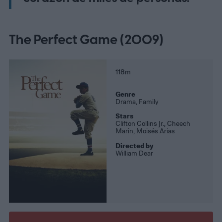
The Perfect Game (2009)
118m
Genre
Drama, Family
Stars
Clifton Collins Jr., Cheech
Marin, Moisés Arias
Directed by
William Dear