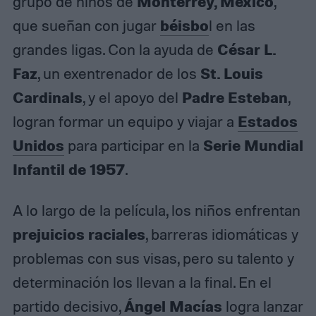
Monterrey, México
grupo de niños de
,
béisbo
que sueñan con jugar
l en las
César L.
grandes ligas. Con la ayuda de
Faz
St. Louis
, un exentrenador de los
Cardinals
Padre Esteban
, y el apoyo del
,
Estados
logran formar un equipo y viajar a
Unidos
Serie Mundial
para participar en la
Infantil de 1957
.
A lo largo de la película, los niños enfrentan
prejuicios raciales
, barreras idiomáticas y
problemas con sus visas, pero su talento y
determinación los llevan a la final. En el
Ángel Macías
partido decisivo,
logra lanzar