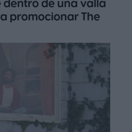
 dentro de una valla
ara promocionar The