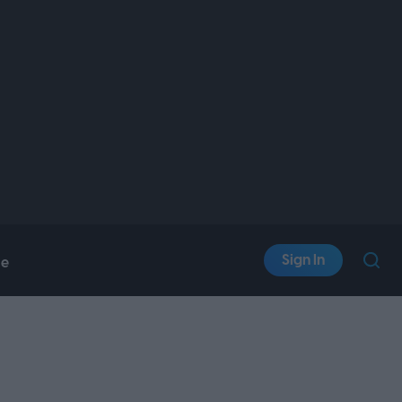
Sign In
le