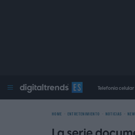
Telefonía celular
Digital Trends Español
HOME
ENTRETENIMIENTO
NOTICIAS
NEW
La serie docum