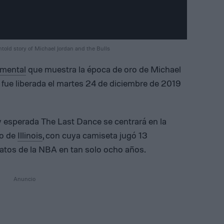
ntold story of Michael Jordan and the Bulls
mental
que muestra la época de oro de Michael
 fue liberada el martes 24 de diciembre de 2019
 esperada The Last Dance se centrará en la
co de
Illinois
, con cuya camiseta jugó 13
tos de la NBA en tan solo ocho años.