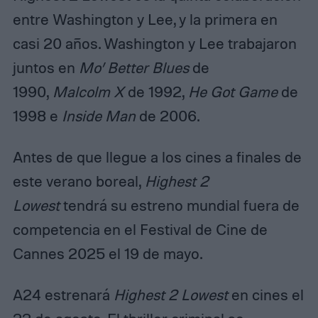
entre Washington y Lee, y la primera en
casi 20 años. Washington y Lee trabajaron
juntos en
Mo’ Better Blues
de
1990,
Malcolm X
de 1992,
He Got Game
de
1998 e
Inside Man
de 2006.
Antes de que llegue a los cines a finales de
este verano boreal,
Highest 2
Lowest
tendrá su estreno mundial fuera de
competencia en el Festival de Cine de
Cannes 2025 el 19 de mayo.
A24 estrenará
Highest 2 Lowest
en cines el