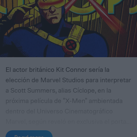
perspectiva, una película puede no cumplir
sus objetivos en taquilla y, aun así,
contribuir a otras áreas del conglomerado.
El actor británico Kit Connor sería la
elección de Marvel Studios para interpretar
a Scott Summers, alias Cíclope, en la
próxima película de "X-Men" ambientada
dentro del Universo Cinematográfico
Marvel, según reveló en exclusiva el portal
especializado Deadline. La decisión final