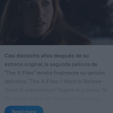
Casi dieciocho años después de su
estreno original, la segunda película de
"The X-Files" tendrá finalmente su versión
definitiva. "The X-Files: I Want to Believe –
Vrach Frankenshteyn" llegará el próximo 14
de agosto a Hulu en Estados Unidos y a
Disney+ en el Reino Unido, presentando el
Read more