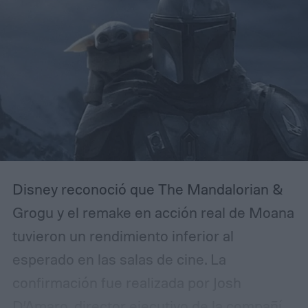
Disney reconoció que The Mandalorian &
Grogu y el remake en acción real de Moana
tuvieron un rendimiento inferior al
esperado en las salas de cine. La
confirmación fue realizada por Josh
D’Amaro, director ejecutivo de la compañía,