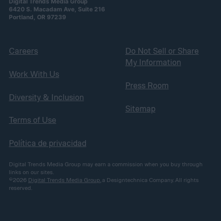
Digital Trends Media Group
6420 S. Macadam Ave, Suite 216
Portland, OR 97239
Careers
Do Not Sell or Share
My Information
Work With Us
Press Room
Diversity & Inclusion
Sitemap
Terms of Use
Política de privacidad
Digital Trends Media Group may earn a commission when you buy through
links on our sites.
©2026
Digital Trends Media Group
, a Designtechnica Company. All rights
reserved.