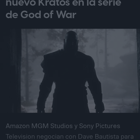
nuevo Kratos en la serie
HD 2160p en ordenadores compatibles con
de God of War
Windows. Anteriormente, los usuarios de
Windows generalmente necesitaban Edge
o la app de Netflix para transmitir en 4K,
mientras que Chrome ofrecía una imagen
de menor resolución. La actualización
parece llegar discretamente. Google aún
no ha hecho un anuncio importante sobre
Chrome al respecto.
Amazon MGM Studios y Sony Pictures
Television negocian con Dave Bautista para