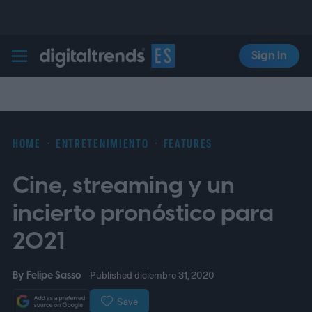
Sign In
Digital Trends Español
HOME
ENTRETENIMIENTO
FEATURES
Cine, streaming y un
incierto pronóstico para
2021
By
Felipe Sasso
Published diciembre 31, 2020
Save