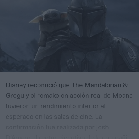
Disney reconoció que The Mandalorian &
Grogu y el remake en acción real de Moana
tuvieron un rendimiento inferior al
esperado en las salas de cine. La
confirmación fue realizada por Josh
D’Amaro, director ejecutivo de la compañía,