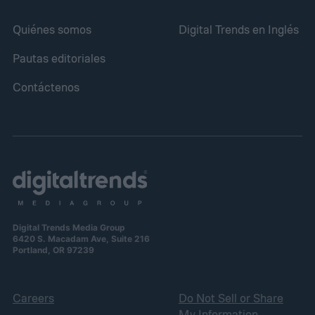
Quiénes somos
Digital Trends en Inglés
Pautas editoriales
Contáctenos
Digital Trends Media Group
6420 S. Macadam Ave, Suite 216
Portland, OR 97239
Careers
Do Not Sell or Share
My Information