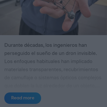
Durante décadas, los ingenieros han
perseguido el sueño de un dron invisible.
Los enfoques habituales han implicado
materiales transparentes, recubrimientos
de camuflaje o sistemas ópticos complejos
que doblan la luz alrededor de un objeto.
Los investigadores de la Universidad
Read more
Northwestern decidieron tomar un camino