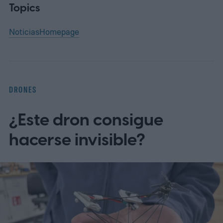
Topics
Noticias
Homepage
DRONES
¿Este dron consigue
hacerse invisible?