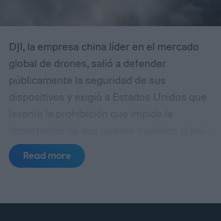
observador independiente y equipos de
medición certificados.
DJI, la empresa china líder en el mercado
global de drones, salió a defender
públicamente la seguridad de sus
dispositivos y exigió a Estados Unidos que
levante la prohibición que impide la
importación de sus nuevos modelos al país
norteamericano. La compañía señaló que
Read more
las preocupaciones de Washington
carecen de respaldo probatorio y que
responden, en realidad, a una lógica
proteccionista incompatible con los