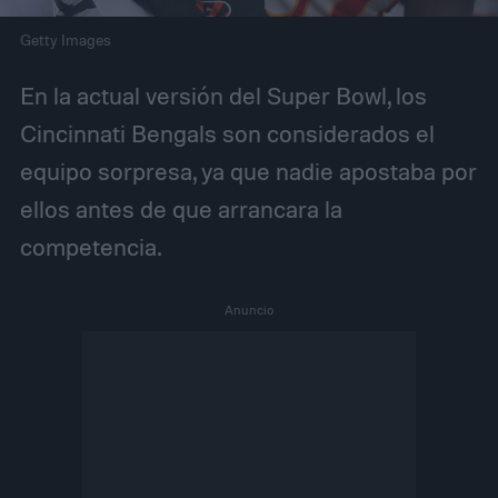
Getty Images
En la actual versión del Super Bowl, los
Cincinnati Bengals son considerados el
equipo sorpresa, ya que nadie apostaba por
ellos antes de que arrancara la
competencia.