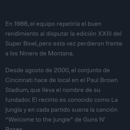
En 1988, el equipo repetiría el buen
rendimiento al disputar la edición XXIII del
Super Bowl, pero esta vez perdieron frente
a los Niners de Montana.
Desde agosto de 2000, el conjunto de
Cincinnati hace de local en el Paul Brown
Stadium, que lleva el nombre de su
fundador. El recinto es conocido como La
Jungla y en cada partido suena la canción
“Welcome to the Jungle” de Guns N’
Roses.