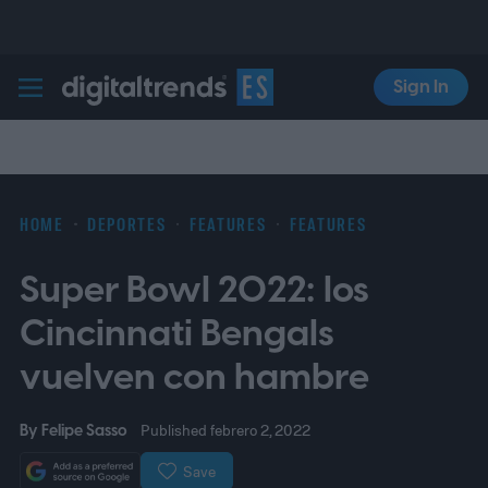
Sign In
Digital Trends Español
HOME
DEPORTES
FEATURES
FEATURES
Super Bowl 2022: los
Cincinnati Bengals
vuelven con hambre
By
Felipe Sasso
Published febrero 2, 2022
Save