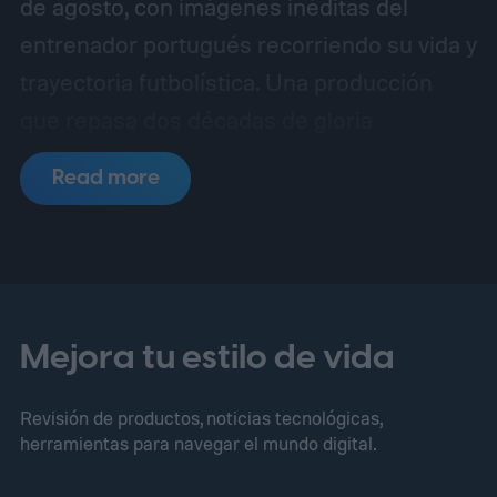
de agosto, con imágenes inéditas del
entrenador portugués recorriendo su vida y
trayectoria futbolística.
Una producción
que repasa dos décadas de gloria
Read more
Mejora tu estilo de vida
Revisión de productos, noticias tecnológicas,
herramientas para navegar el mundo digital.