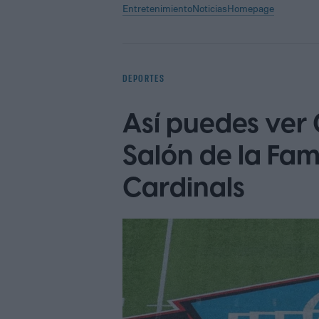
Entretenimiento
Noticias
Homepage
DEPORTES
Así puedes ver 
Salón de la Fam
Cardinals