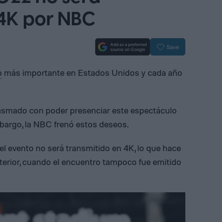
 4K por NBC
Save
o
más importante en Estados Unidos y cada año
asmado con poder presenciar este espectáculo
mbargo, la NBC frenó estos deseos.
el evento no será transmitido en 4K, lo que hace
nterior, cuando el encuentro tampoco fue emitido