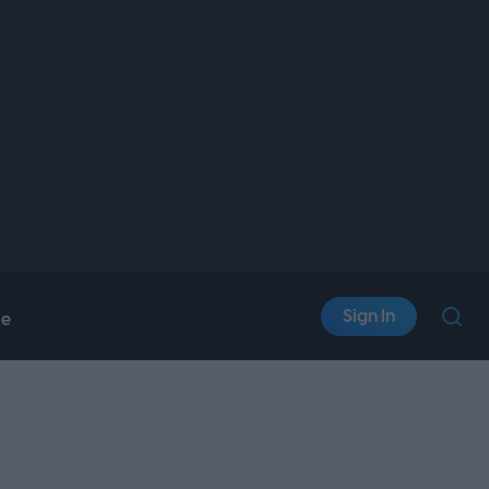
Sign In
le