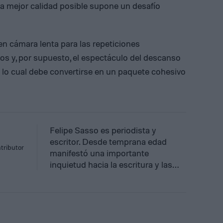
la mejor calidad posible supone un desafío
 cámara lenta para las repeticiones
cos y, por supuesto, el espectáculo del descanso
o lo cual debe convertirse en un paquete cohesivo
Felipe Sasso es periodista y
escritor. Desde temprana edad
tributor
manifestó una importante
inquietud hacia la escritura y las…