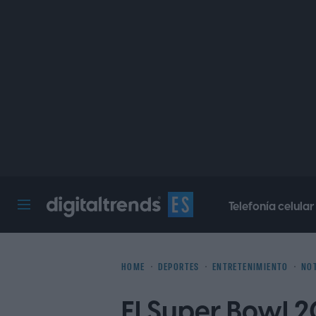
Telefonía celular
Digital Trends Español
HOME
DEPORTES
ENTRETENIMIENTO
NOT
El Super Bowl 