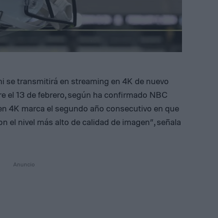
ni se transmitirá en streaming en 4K de nuevo
bre el 13 de febrero, según ha confirmado NBC
n en 4K marca el segundo año consecutivo en que
on el nivel más alto de calidad de imagen”, señala