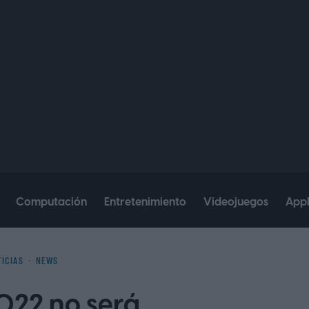
Computación
Entretenimiento
Videojuegos
App
ICIAS
NEWS
2022 no será