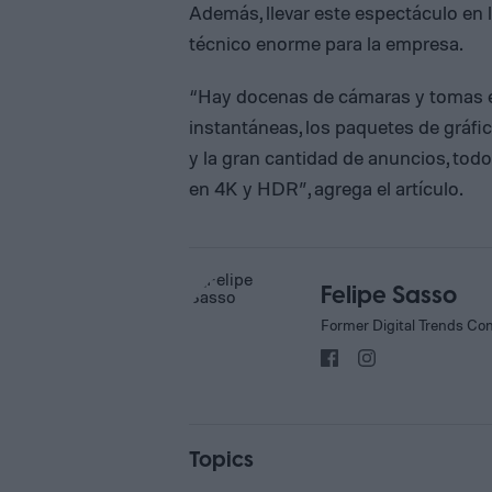
Además, llevar este espectáculo en 
técnico enorme para la empresa.
“Hay docenas de cámaras y tomas en
instantáneas, los paquetes de gráfi
y la gran cantidad de anuncios, tod
en 4K y HDR”, agrega el artículo.
Felipe Sasso
Former Digital Trends Con
Topics