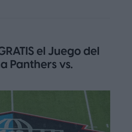
GRATIS el Juego del
a Panthers vs.