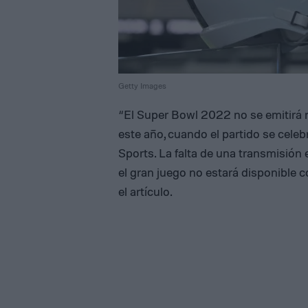
Getty Images
“El Super Bowl 2022 no se emitirá 
este año, cuando el partido se cele
Sports. La falta de una transmisió
el gran juego no estará disponible c
el artículo.