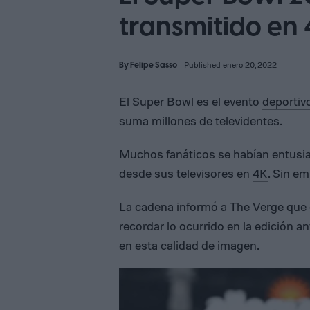
transmitido en
By
Felipe Sasso
Published enero 20, 2022
El Super Bowl es el evento
deportiv
suma millones de televidentes.
Muchos fanáticos se habían entusi
desde sus televisores en
4K
. Sin e
La cadena informó a
The Verge
que 
recordar lo ocurrido en la edición a
en esta calidad de imagen.