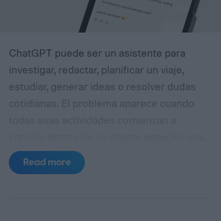
ChatGPT puede ser un asistente para
investigar, redactar, planificar un viaje,
estudiar, generar ideas o resolver dudas
cotidianas. El problema aparece cuando
todas esas actividades comienzan a
convivir dentro de un mismo espacio: una
conversación puede pasar de una
Read more
estrategia de contenidos a una receta, de
una investigación periodística a la
planificación de unas vacaciones, sin que el
usuario advierta que también está