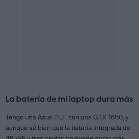
La batería de mi laptop dura más
Tengo una Asus TUF con una GTX 1650, y
aunque sé bien que la batería integrada de
48 Wh y tres celdas no puede durar más