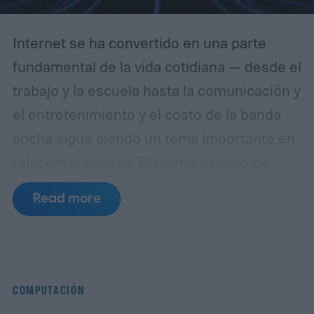
Internet se ha convertido en una parte
fundamental de la vida cotidiana — desde el
trabajo y la escuela hasta la comunicación y
el entretenimiento y el costo de la banda
ancha sigue siendo un tema importante en
relación al acceso.
El último estudio de
NetCredit revela los países donde la banda
Read more
ancha es más barata y costosa en relación
con los ingresos.
COMPUTACIÓN