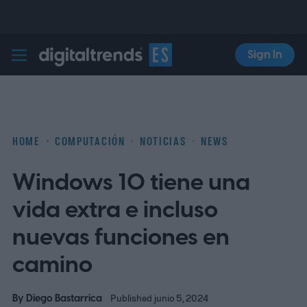
Sign In
Digital Trends Español
HOME
COMPUTACIÓN
NOTICIAS
NEWS
Windows 10 tiene una
vida extra e incluso
nuevas funciones en
camino
By
Diego Bastarrica
Published junio 5, 2024