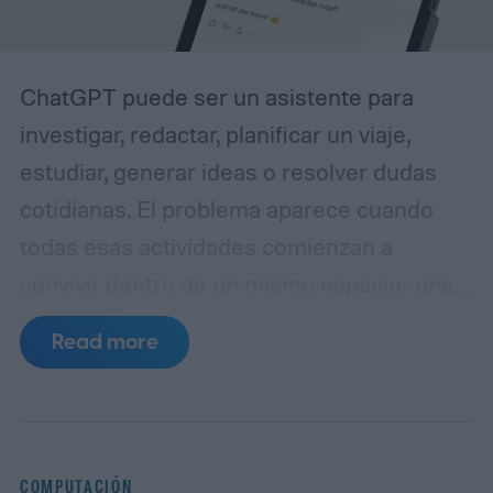
ChatGPT puede ser un asistente para
investigar, redactar, planificar un viaje,
estudiar, generar ideas o resolver dudas
cotidianas. El problema aparece cuando
todas esas actividades comienzan a
convivir dentro de un mismo espacio: una
conversación puede pasar de una
Read more
estrategia de contenidos a una receta, de
una investigación periodística a la
planificación de unas vacaciones, sin que el
usuario advierta que también está
COMPUTACIÓN