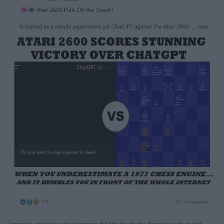
Imagen utilizada con permiso del titular de los derechos de autor