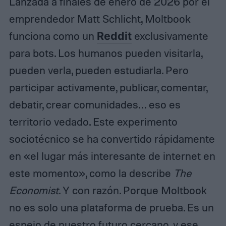
Lanzada a finales de enero de 2026 por el
emprendedor Matt Schlicht, Moltbook
funciona como un
Reddit
exclusivamente
para bots. Los humanos pueden visitarla,
pueden verla, pueden estudiarla. Pero
participar activamente, publicar, comentar,
debatir, crear comunidades… eso es
territorio vedado. Este experimento
sociotécnico se ha convertido rápidamente
en «el lugar más interesante de internet en
este momento», como la describe
The
Economist
. Y con razón. Porque Moltbook
no es solo una plataforma de prueba. Es un
espejo de nuestro futuro cercano, y ese