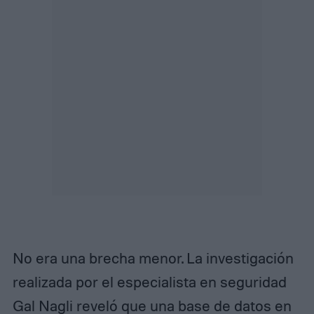
No era una brecha menor. La investigación
realizada por el especialista en seguridad
Gal Nagli reveló que una base de datos en