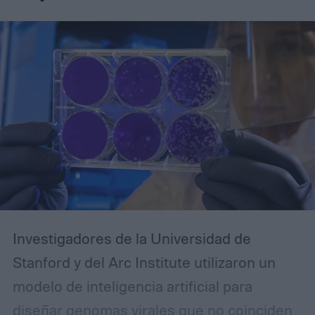
con protecciones de privacidad mucho más
fuertes, Firefox te da más control mientras
te mantiene fuera del ecosistema
Chromium, y Edge presenta un argumento
especialmente sólido en Windows.
Investigadores de la Universidad de
Stanford y del Arc Institute utilizaron un
modelo de inteligencia artificial para
diseñar genomas virales que no coinciden