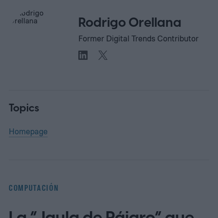
Rodrigo Orellana
Former Digital Trends Contributor
Topics
Homepage
COMPUTACIÓN
La “Jaula de Pájaro” que