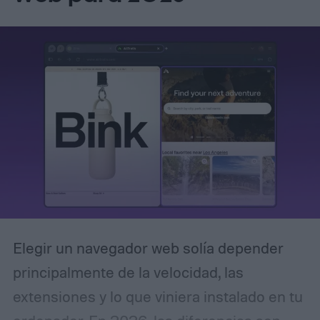
simple: pedirle a ChatGPT que trate cada
proyecto como un espacio independiente y
que no utilice información de otros temas,
a menos que el usuario lo autorice
explícitamente.
Elegir un navegador web solía depender
principalmente de la velocidad, las
extensiones y lo que viniera instalado en tu