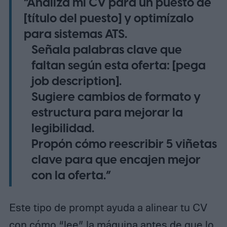
“Analiza mi CV para un puesto de
[título del puesto] y optimízalo
para sistemas ATS.
Señala palabras clave que
faltan según esta oferta: [pega
job description].
Sugiere cambios de formato y
estructura para mejorar la
legibilidad.
Propón cómo reescribir 5 viñetas
clave para que encajen mejor
con la oferta.”
Este tipo de prompt ayuda a alinear tu CV
con cómo “lee” la máquina antes de que lo