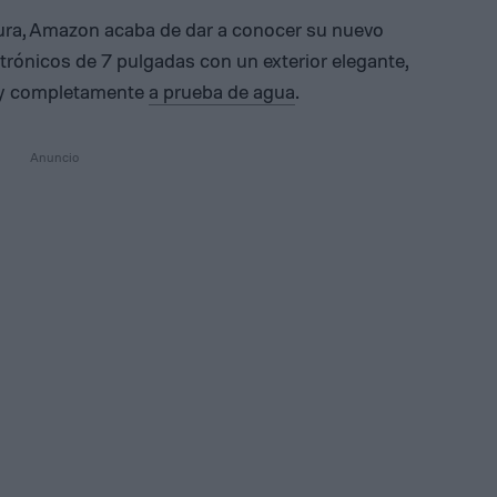
ura, Amazon acaba de dar a conocer su nuevo
ectrónicos de 7 pulgadas con un exterior elegante,
, y completamente
a prueba de agua
.