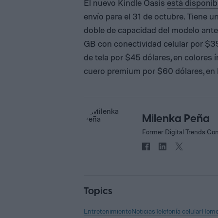
El nuevo Kindle Oasis
está disponib
envío para el 31 de octubre. Tiene u
doble de capacidad del modelo anter
GB con conectividad celular por $3
de tela por $45 dólares, en colores í
cuero premium por $60 dólares, en l
Milenka Peña
Former Digital Trends Con
Topics
Entretenimiento
Noticias
Telefonía celular
Home