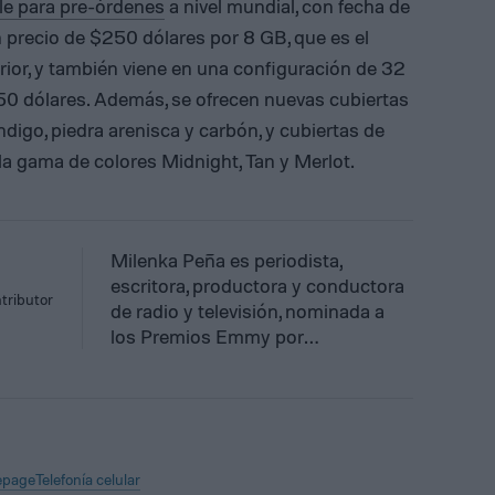
le para pre-órdenes
a nivel mundial, con fecha de
n precio de $250 dólares por 8 GB, que es el
ior, y también viene en una configuración de 32
50 dólares. Además, se ofrecen nuevas cubiertas
ndigo, piedra arenisca y carbón, y cubiertas de
a gama de colores Midnight, Tan y Merlot.
Milenka Peña es periodista,
escritora, productora y conductora
tributor
de radio y televisión, nominada a
los Premios Emmy por…
page
Telefonía celular