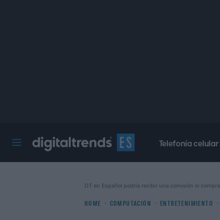
Telefonía celular
Digital Trends Español
DT en Español podría recibir una comisión si compra
HOME
COMPUTACIÓN
ENTRETENIMIENTO