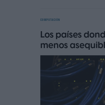
COMPUTACIÓN
Los países dond
menos asequib