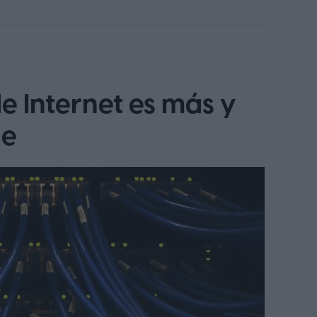
e Internet es más y
le