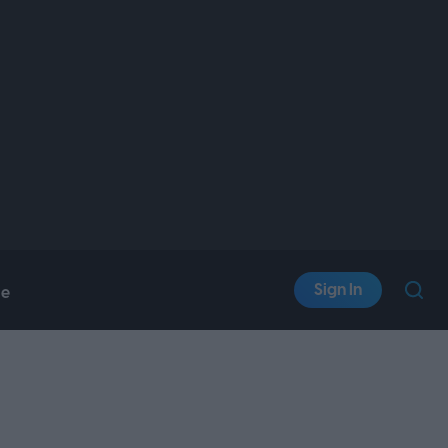
Sign In
le