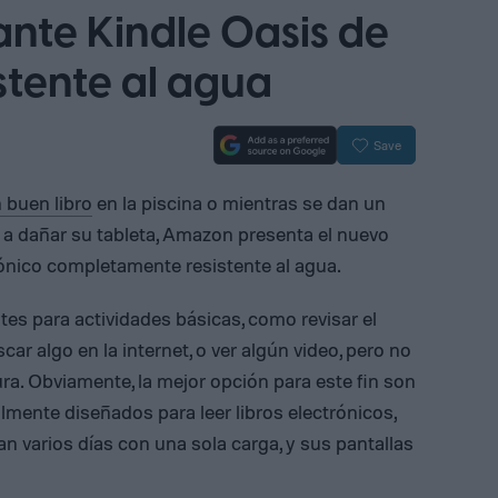
ante Kindle Oasis de
stente al agua
Save
 buen libro
en la piscina o mientras se dan un
 a dañar su tableta, Amazon presenta el nuevo
trónico completamente resistente al agua.
es para actividades básicas, como revisar el
car algo en la internet, o ver algún video, pero no
ura. Obviamente, la mejor opción para este fin son
almente diseñados para leer libros electrónicos,
 varios días con una sola carga, y sus pantallas