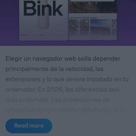
Elegir un navegador web solía depender
principalmente de la velocidad, las
extensiones y lo que viniera instalado en tu
ordenador. En 2026, las diferencias son
más profundas. Las protecciones de
privacidad varían considerablemente, la IA
se está filtrando en el propio navegador, y
Read more
cosas como la gestión de pestañas y la