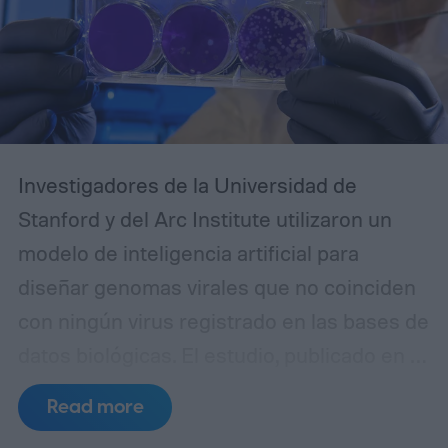
especialmente sólido en Windows.
Investigadores de la Universidad de
Stanford y del Arc Institute utilizaron un
modelo de inteligencia artificial para
diseñar genomas virales que no coinciden
con ningún virus registrado en las bases de
datos biológicas. El estudio, publicado en la
revista Science, demostró que 16 de las
Read more
secuencias creadas por el sistema