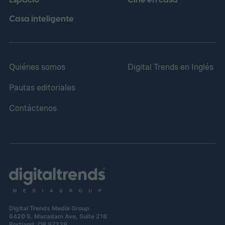
Espacio
Cine en casa
Casa inteligente
Quiénes somos
Digital Trends en Inglés
Pautas editoriales
Contáctenos
Digital Trends Media Group
6420 S. Macadam Ave, Suite 216
Portland, OR 97239